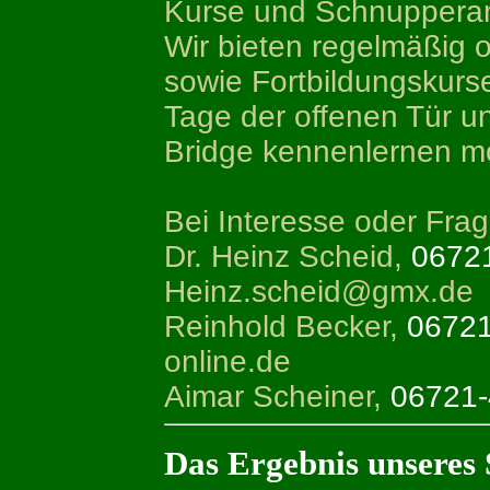
Kurse und Schnuppera
Wir bieten regelmäßig 
sowie Fortbildungskurs
Tage der offenen Tür un
Bridge kennenlernen m
Bei Interesse oder Fra
Dr. Heinz Scheid,
0672
Heinz.scheid@gmx.de
Reinhold Becker,
0672
online.de
Aimar Scheiner,
06721
Das Ergebnis unseres