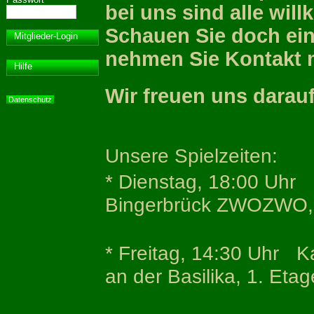
bei uns sind alle wil
Schauen Sie doch ein
Mitglieder-Login
nehmen Sie Kontakt m
Hilfe
Wir freuen uns darau
Datenschutz
Unsere Spielzeiten:
* Dienstag, 18:00 Uhr 
Bingerbrück ZWOZWO, K
* Freitag, 14:30 Uhr K
an der Basilika, 1. Etag