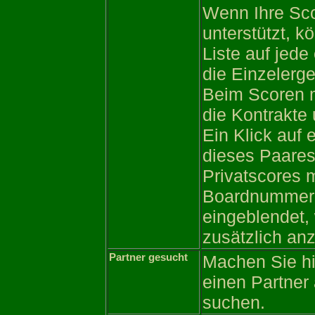
Wenn Ihre Sco
unterstützt, k
Liste auf jed
die Einzelerg
Beim Scoren 
die Kontrakte
Ein Klick auf 
dieses Paares
Privatscores 
Boardnummer f
eingeblendet,
zusätzlich anz
Partner gesucht
Machen Sie hi
einen Partner
suchen.