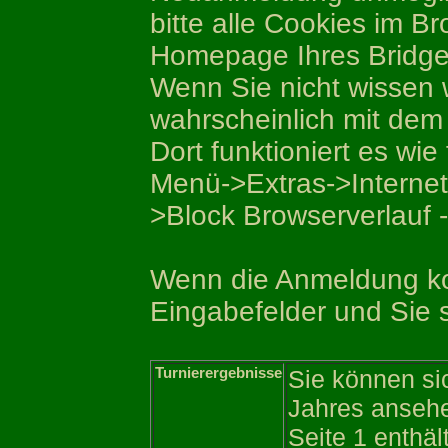
bitte alle Cookies im B
Homepage Ihres Bridge
Wenn Sie nicht wissen w
wahrscheinlich mit dem 
Dort funktioniert es wie 
Menü->Extras->Internet
>Block Browserverlauf 
Wenn die Anmeldung kor
Eingabefelder und Sie 
Turnierergebnisse
Sie können si
Jahres anseh
Seite 1 enthäl