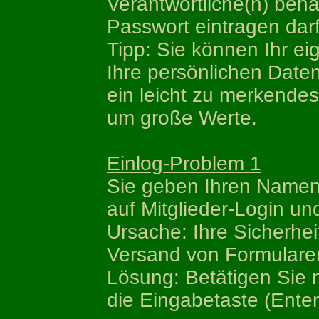
Verantwortliche(n) bena
Passwort eintragen darf
Tipp: Sie können Ihr ei
Ihre persönlichen Date
ein leicht zu merkendes
um große Werte.
Einlog-Problem 1
Sie geben Ihren Namen 
auf Mitglieder-Login und
Ursache: Ihre Sicherhei
Versand von Formularen 
Lösung: Betätigen Sie
die Eingabetaste (Enter