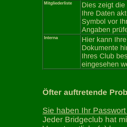
Mitgliederliste
Dies zeigt die 
Ihre Daten akt
Symbol vor Ih
Angaben prüfe
Interna
Hier kann Ihre
Dokumente hint
Ihres Club be
eingesehen we
Öfter auftretende Pro
Sie haben Ihr Passwort
Jeder Bridgeclub hat m