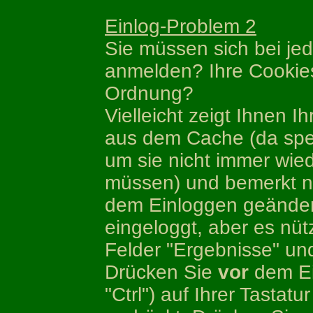
Einlog-Problem 2
Sie müssen sich bei je
anmelden? Ihre Cookies
Ordnung?
Vielleicht zeigt Ihnen I
aus dem Cache (da spei
um sie nicht immer wie
müssen) und bemerkt ni
dem Einloggen geändert
eingeloggt, aber es nütz
Felder "Ergebnisse" und 
Drücken Sie
vor
dem Ein
"Ctrl") auf Ihrer Tastatu