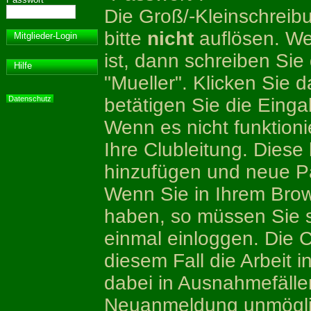
Die Groß/-Kleinschreib
bitte
nicht
auflösen. We
Mitglieder-Login
ist, dann schreiben Si
Hilfe
"Mueller". Klicken Sie 
betätigen Sie die Einga
Datenschutz
Wenn es nicht funktioni
Ihre Clubleitung. Diese
hinzufügen und neue P
Wenn Sie in Ihrem Brows
haben, so müssen Sie 
einmal einloggen. Die 
diesem Fall die Arbeit i
dabei in Ausnahmefälle
Neuanmeldung unmögli