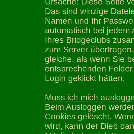
Ursache: Diese Seite v
Das sind winzige Dateie
Namen und Ihr Passwor
automatisch bei jedem A
Ihres Bridgeclubs zus
zum Server übertragen. 
gleiche, als wenn Sie b
entsprechenden Felder 
Login geklickt hätten.
Muss ich mich auslogg
Beim Ausloggen werden
Cookies gelöscht. Wenn
wird, kann der Dieb dam